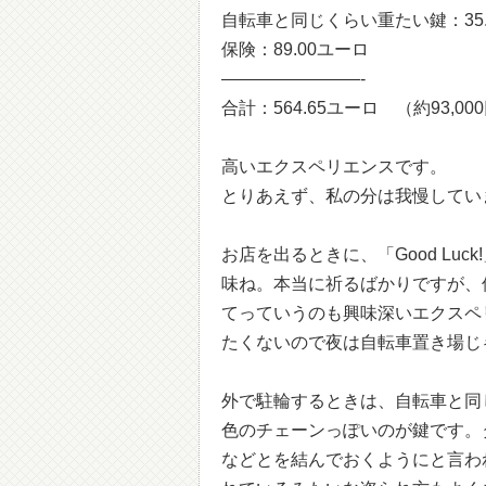
自転車と同じくらい重たい鍵：35.
保険：89.00ユーロ
————————-
合計：564.65ユーロ （約93,00
高いエクスペリエンスです。
とりあえず、私の分は我慢してい
お店を出るときに、「Good Lu
味ね。本当に祈るばかりですが、
てっていうのも興味深いエクスペ
たくないので夜は自転車置き場じゃ
外で駐輪するときは、自転車と同
色のチェーンっぽいのが鍵です。
などとを結んでおくようにと言わ