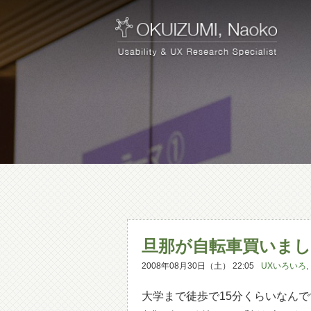
旦那が自転車買いま
2008年08月30日（土） 22:05
UXいろいろ
,
大学まで徒歩で15分くらいなん