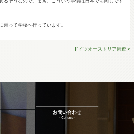
あるそうなので。まぁ、こういう事情は日本でも同じです
に乗って学校へ行っています。
ドイツオーストリア周遊 >
お問い合わせ
- Contact -