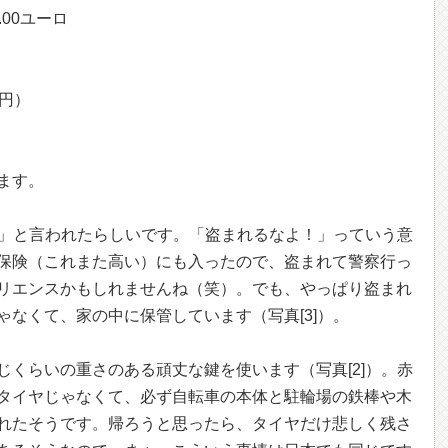
00ユーロ
0円）
ます。
ck!」と言われたらしいです。「盗まれるなよ！」っていう意
保険（これまた高い）にも入ったので、盗まれて警察行っ
リエンスかもしれませんね（笑）。でも、やっぱり盗まれ
なくて、家の中に保管しています（写真[3]）。
じくらいの重さのある頑丈な鍵を使います（写真[2]）。赤
タイヤじゃなくて、必ず自転車の本体と駐輪場の鉄棒や木
れたそうです。帰ろうと思ったら、タイヤだけ悲しく残さ