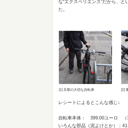
な“エクスペリエンス”だから、
た。
[1] 旦那の大切な自転車
[2
レシートによるとこんな感じ↓
自転車本体： 399.00ユーロ 
いろんな部品（泥よけとか）：41.