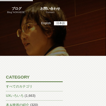
ブログ
お問い合わせ
Blog"AOKAEDE"
Contact
English
日本語
CATEGORY
すべてのカテゴリ
UXいろいろ
(1,663)
本＆映画の紹介
(320)