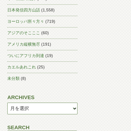
日本発信四方山話
(1,558)
ヨーロッパ所々方々
(719)
アジアのそこここ
(60)
アメリカ縦横無尽
(191)
ついにアフリカ到達
(19)
カエルあれこれ
(25)
未分類
(8)
ARCHIVES
SEARCH