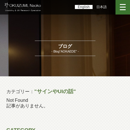
English
日本語
ブログ
- Blog”AOKAEDE” -
"サインやUIの話"
カテゴリー：
Not Found
記事がありません。