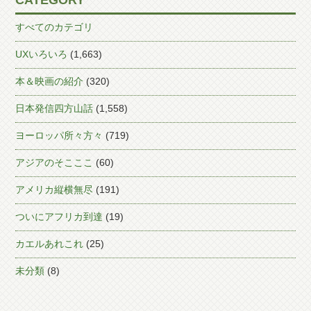
CATEGORY
すべてのカテゴリ
UXいろいろ
(1,663)
本＆映画の紹介
(320)
日本発信四方山話
(1,558)
ヨーロッパ所々方々
(719)
アジアのそこここ
(60)
アメリカ縦横無尽
(191)
ついにアフリカ到達
(19)
カエルあれこれ
(25)
未分類
(8)