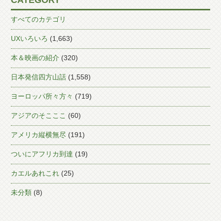
CATEGORY
すべてのカテゴリ
UXいろいろ
(1,663)
本＆映画の紹介
(320)
日本発信四方山話
(1,558)
ヨーロッパ所々方々
(719)
アジアのそこここ
(60)
アメリカ縦横無尽
(191)
ついにアフリカ到達
(19)
カエルあれこれ
(25)
未分類
(8)