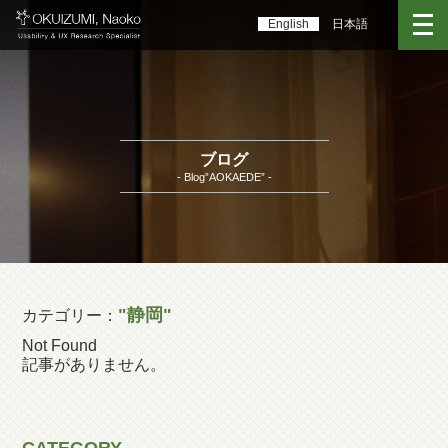
English
日本語
ブログ
- Blog”AOKAEDE” -
"静岡"
カテゴリー：
Not Found
記事がありません。